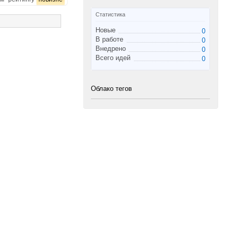
Статистика
Новые
0
В работе
0
Внедрено
0
Всего идей
0
Облако тегов