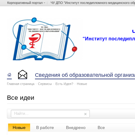
Корпоративный портал
ЧУ ДПО "Институт последипломного медицинского об
“Институт последип
Сведения об образовательной организ
Главная страница
–
Сервисы
–
Есть Идея?
–
Новые
Все идеи
Новые
В работе
Внедрено
Все